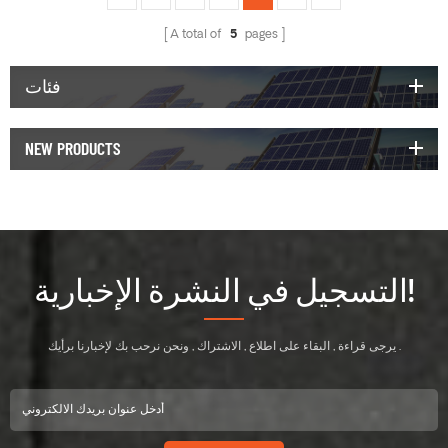
A total of
5
pages
فئات
NEW PRODUCTS
التسجيل في النشرة الإخبارية!
يرجى قراءة , البقاء على اطلاع , الاشتراك , ونحن نرحب بك لإخبارنا برأيك .