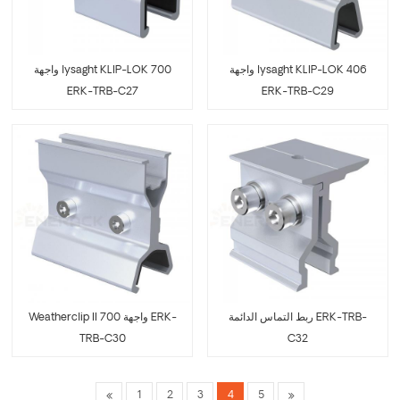
واجهة lysaght KLIP-LOK 406
واجهة lysaght KLIP-LOK 700
ERK-TRB-C27
ERK-TRB-C29
Weatherclip II 700 واجهة ERK-
ربط التماس الدائمة ERK-TRB-
TRB-C30
C32
1
2
3
4
5