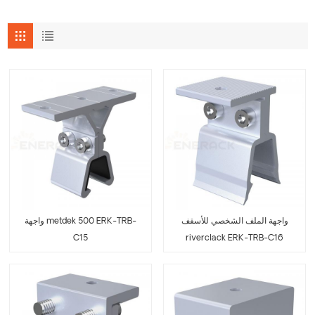
واجهة الملف الشخصي للأسقف
واجهة metdek 500 ERK-TRB-
C15
riverclack ERK-TRB-C16