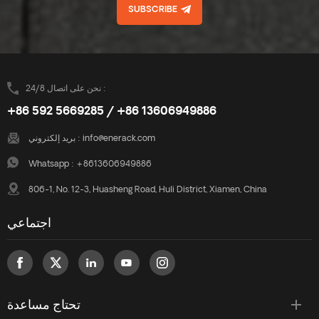
SUBSCRIBE
نحن على اتصال 24/8 :
+86 592 5669285 / +86 13606949886
info@enerack.com
بريد إلكتروني :
Whatsapp :
+8613606949886
806-1, No. 12-3, Huasheng Road, Huli District, Xiamen, China
اجتماعي
تحتاج مساعدة