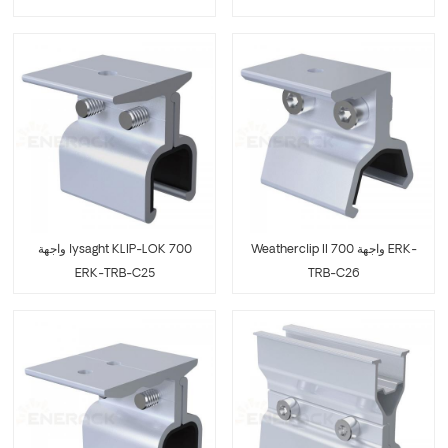
Weatherclip II 700 واجهة ERK-
واجهة lysaght KLIP-LOK 700
ERK-TRB-C25
TRB-C26