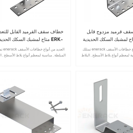
ف قرميد مزدوج قابل
خطاف سقف القرميد القابل للتعد
اح لمشبك السكك الحديدية
متاح لمشبك السكك الحديدية RK
TRH-T15
ERK-TRH-T1
تمتلك enerack العديد من أنواع خطافات الأسقف
تمتلك nerack
ة لمعظم أنواع بلاط الأسطح , البلاط
المبلطة , مناسبة لمعظم أنواع بلاط الأسطح , ال
 الإردواز , بلاط قرميد الإسفلت .
المسطح , بلاط الإردواز , بلاط قرميد الإسفلت
 يتضمن المواصفات الرئيسية يوفر
التصميم الذي يتضمن المواصفات الرئيسية يو
 , تركيب سريع وسهل . تمتلك شركة
تكلفة المخزون , تركيب سريع وسهل . تمتلك 
enerack مجموعة كبيرة ومتنوعة من خطافات
enerack مجموعة كبيرة ومتنوعة
 للعملاء خيارات . حسب الطلب
السقف توفر للعملاء خيارات . حسب الطل
 لاحتياجات العملاء لتلبية متطلبات
مسموح به وفقًا لاحتياجات العملاء لتلبية متط
التثبيت الخاصة .
التثبيت الخاصة .