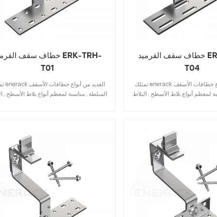
خطاف سقف القرميد ERK-TRH-
خطاف سقف القرميد RK-TRH
T01
T04
تمتلك enerack العديد من أنواع خطافات الأسقف
تمتلك nerack
ة لمعظم أنواع بلاط الأسطح , البلاط
المبلطة , مناسبة لمعظم أنواع بلاط الأسطح , ال
 الإردواز , بلاط قرميد الإسفلت .
المسطح , بلاط الإردواز , بلاط قرميد الإسفلت
 يتضمن المواصفات الرئيسية يوفر
التصميم الذي يتضمن المواصفات الرئيسية يو
 , تركيب سريع وسهل . تمتلك شركة
تكلفة المخزون , تركيب سريع وسهل . تمتلك 
enerack مجموعة كبيرة ومتنوعة من خطافات
enerack مجموعة كبيرة ومتنوعة
 للعملاء خيارات . حسب الطلب
السقف توفر للعملاء خيارات . حسب الطل
 لاحتياجات العملاء لتلبية متطلبات
مسموح به وفقًا لاحتياجات العملاء لتلبية متط
التثبيت الخاصة .
التثبيت الخاصة .