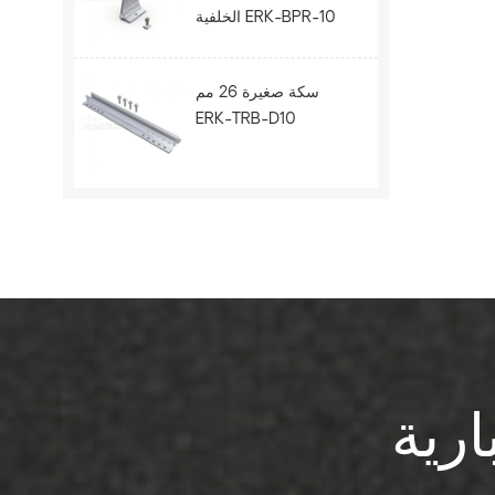
الخلفية ERK-BPR-10
سكة صغيرة 26 مم
ERK-TRB-D10