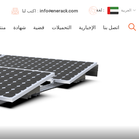
لغة :
العربية
info@enerack.com
اكتب لنا :
اتصل بنا
الإخبارية
التحميلات
قضية
شهادة
منت