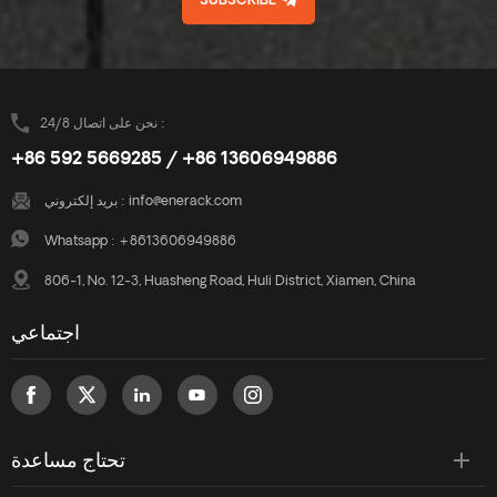
SUBSCRIBE
نحن على اتصال 24/8 :
+86 592 5669285 / +86 13606949886
بريد إلكتروني :
info@enerack.com
Whatsapp :
+8613606949886
806-1, No. 12-3, Huasheng Road, Huli District, Xiamen, China
اجتماعي
تحتاج مساعدة