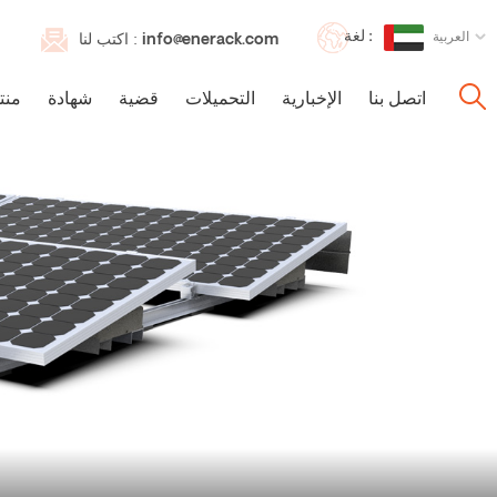
لغة :
العربية
info@enerack.com
اكتب لنا :
اتصل بنا
الإخبارية
التحميلات
قضية
شهادة
منت