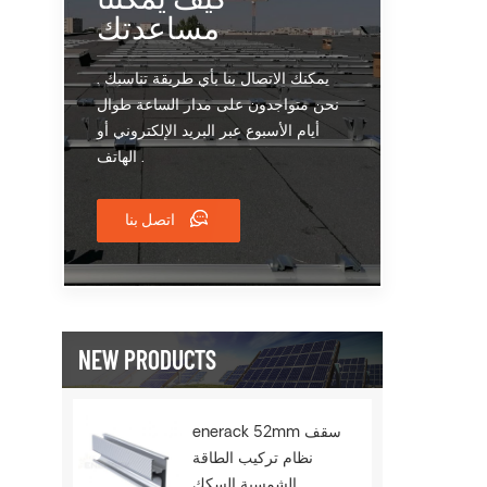
مساعدتك
يمكنك الاتصال بنا بأي طريقة تناسبك .
نحن متواجدون على مدار الساعة طوال
أيام الأسبوع عبر البريد الإلكتروني أو
الهاتف .
اتصل بنا
NEW PRODUCTS
enerack 52mm سقف
نظام تركيب الطاقة
الشمسية السكك