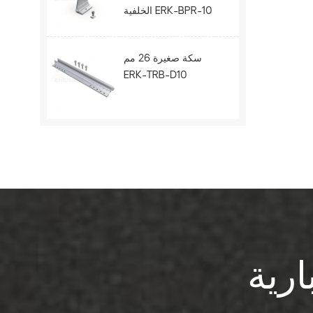
الخلفية ERK-BPR-10
سكة صغيرة 26 مم
ERK-TRB-D10