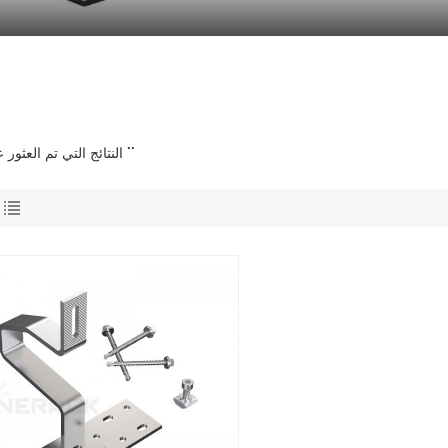
1 النتائج التي تم العثور عليها ل ""