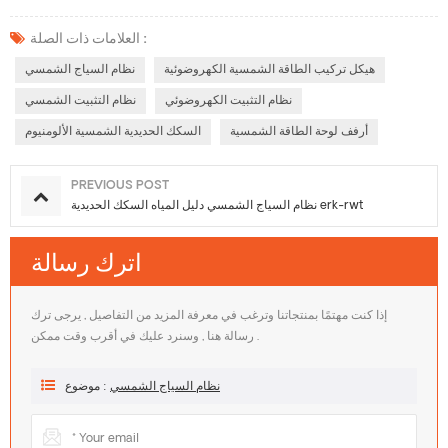
العلامات ذات الصلة :
هيكل تركيب الطاقة الشمسية الكهروضوئية
نظام السياج الشمسي
نظام التثبيت الكهروضوئي
نظام التثبيت الشمسي
أرفف لوحة الطاقة الشمسية
السكك الحديدية الشمسية الألومنيوم
PREVIOUS POST
نظام السياج الشمسي دليل المياه السكك الحديدية erk-rwt
اترك رسالة
إذا كنت مهتمًا بمنتجاتنا وترغب في معرفة المزيد من التفاصيل , يرجى ترك
رسالة هنا , وسنرد عليك في أقرب وقت ممكن .
نظام السياج الشمسي
موضوع :