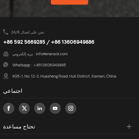
نحن على اتصال 24/8 :
+86 592 5669285 / +86 13606949886
info@enerack.com
بريد إلكتروني :
Whatsapp :
+8613606949886
806-1, No. 12-3, Huasheng Road, Huli District, Xiamen, China
اجتماعي
تحتاج مساعدة