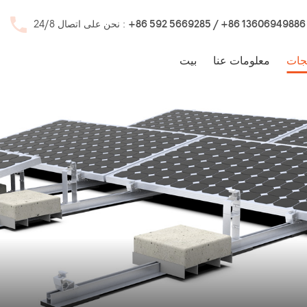
+86 592 5669285 / +86 13606949886
نحن على اتصال 24/8 :
جات
معلومات عنا
بيت