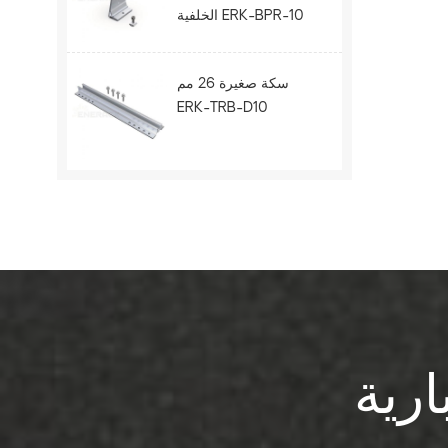
الخلفية ERK-BPR-10
سكة صغيرة 26 مم
ERK-TRB-D10