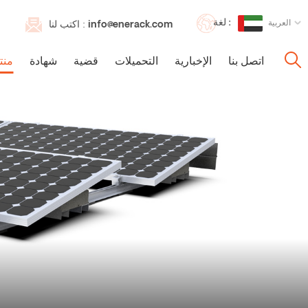
لغة :
العربية
info@enerack.com
اكتب لنا :
اتصل بنا
الإخبارية
التحميلات
قضية
شهادة
منت