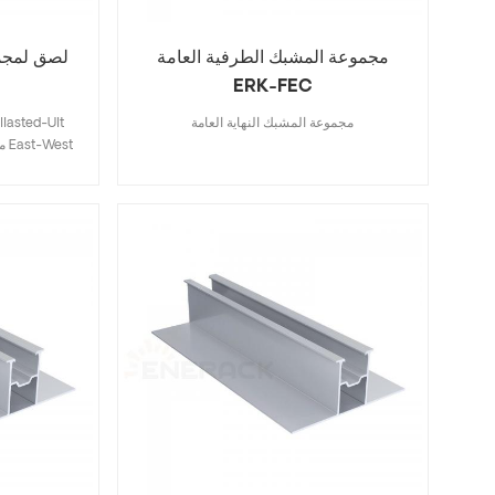
مجموعة المشبك الطرفية العامة
ERK-FEC
مجموعة المشبك النهاية العامة
في أي موضع 
الشمسية. تعظي
حمل الرياح وحم
المتكامل بي
التثبيت، مما يج
وأسرع، ويمك
المشروع بأكمل
المبتكر أكثر مل