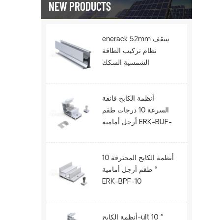
NEW PRODUCTS
enerack 52mm سقف
نظام تركيب الطاقة
الشمسية السكك
الحديدية ERK-R52.5
أنظمة الكابح فائقة
السرعة 10 درجات طقم
أرجل أمامية ERK-BUF-
10
أنظمة الكابح المحترفة 10
° طقم أرجل أمامية
ERK-BPF-10
أنظمة الكابح-ult 10 °