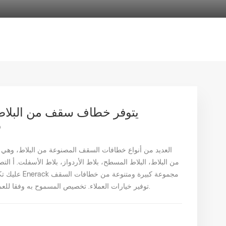
يتوفر خطاف سقف من البلا
ا
من البلاط، البلاط المسطح، بلاط الأردواز، بلاط الأسفلت. أ ال
عليك تكلفة ال
توفير خيارات العملاء. تخصيص المسموح به وفقا للعميل يحتاج إلى تلبية متطلبات التثبيت الخاصة.