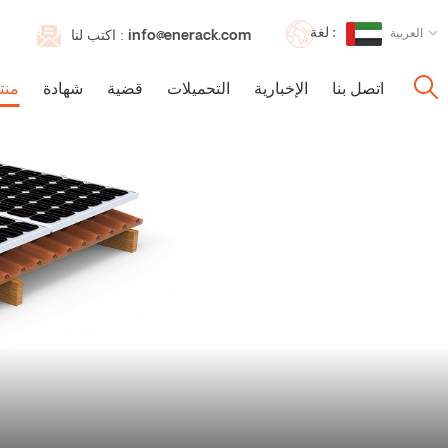
لغة :
العربية
info@enerack.com
اكتب لنا :
اتصل بنا
الإخبارية
التحميلات
قضية
شهادة
منت