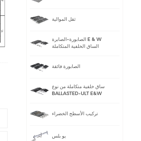
ثقل الموالية
الصابورة-الصابرة E & W
الساق الخلفية المتكاملة
الصابورة فائقة
ساق خلفية متكاملة من نوع
BALLASTED-ULT E&W
تركيب الأسطح الخضراء
يو بلس