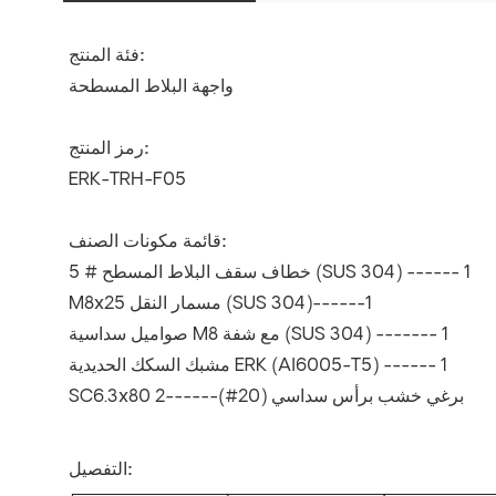
فئة المنتج:
واجهة البلاط المسطحة
رمز المنتج:
ERK-TRH-F05
قائمة مكونات الصنف:
5 # خطاف سقف البلاط المسطح (SUS 304) ------ 1
M8x25 مسمار النقل (SUS 304)------1
صواميل سداسية M8 مع شفة (SUS 304) ------- 1
مشبك السكك الحديدية ERK (Al6005-T5) ------ 1
SC6.3x80 برغي خشب برأس سداسي (20#)------2
التفصيل: