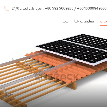
+86 592 5669285 / +86 13606949886
نحن على اتصال 24/8 :
جات
معلومات عنا
بيت