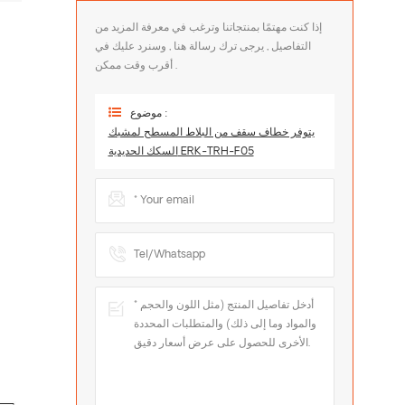
إذا كنت مهتمًا بمنتجاتنا وترغب في معرفة المزيد من
التفاصيل , يرجى ترك رسالة هنا , وسنرد عليك في
أقرب وقت ممكن .
موضوع :
يتوفر خطاف سقف من البلاط المسطح لمشبك
السكك الحديدية ERK-TRH-F05