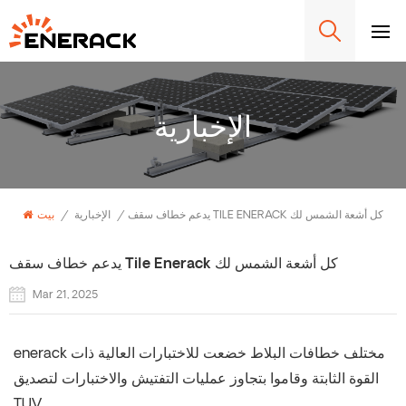
الإخبارية
يدعم خطاف سقف TILE ENERACK كل أشعة الشمس لك
/
الإخبارية
/
بيت
يدعم خطاف سقف Tile Enerack كل أشعة الشمس لك
Mar 21, 2025
enerack مختلف
خطافات البلاط
خضعت للاختبارات العالية ذات
القوة الثابتة وقاموا بتجاوز عمليات التفتيش والاختبارات لتصديق
TUV.