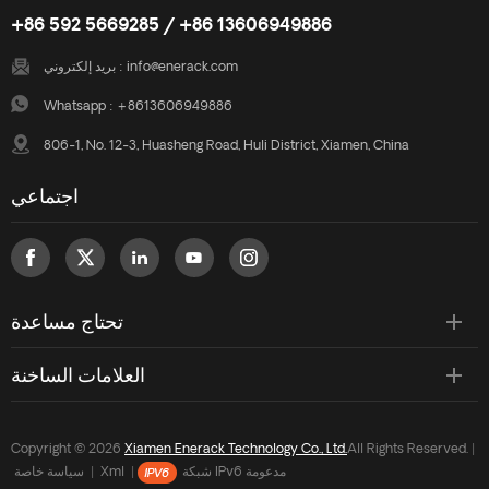
+86 592 5669285 / +86 13606949886
info@enerack.com
بريد إلكتروني :
Whatsapp :
+8613606949886
806-1, No. 12-3, Huasheng Road, Huli District, Xiamen, China
اجتماعي
تحتاج مساعدة
العلامات الساخنة
Copyright © 2026
Xiamen Enerack Technology Co., Ltd.
All Rights Reserved. |
شبكة IPv6 مدعومة
|
Xml
|
سياسة خاصة