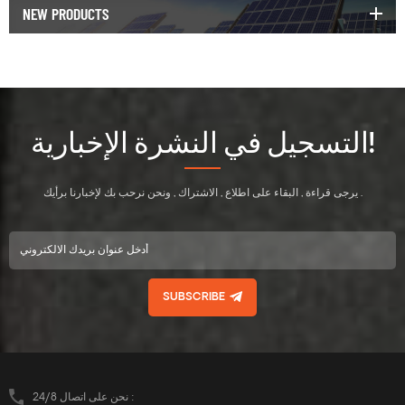
NEW PRODUCTS
التسجيل في النشرة الإخبارية!
يرجى قراءة , البقاء على اطلاع , الاشتراك , ونحن نرحب بك لإخبارنا برأيك .
SUBSCRIBE
نحن على اتصال 24/8 :