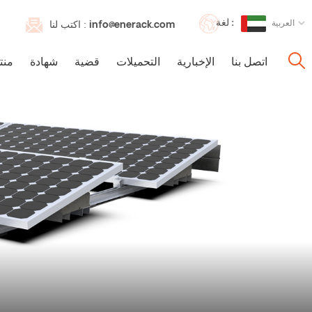
لغة :
العربية
info@enerack.com
اكتب لنا :
اتصل بنا
الإخبارية
التحميلات
قضية
شهادة
منت