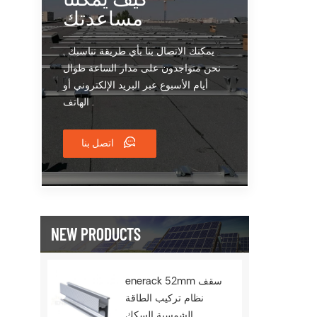
مساعدتك
يمكنك الاتصال بنا بأي طريقة تناسبك .
نحن متواجدون على مدار الساعة طوال
أيام الأسبوع عبر البريد الإلكتروني أو
الهاتف .
اتصل بنا
NEW PRODUCTS
enerack 52mm سقف
نظام تركيب الطاقة
الشمسية السكك