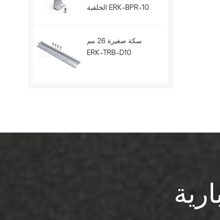
الخلفية ERK-BPR-10
سكة صغيرة 26 مم
ERK-TRB-D10