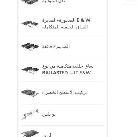
ثقل الموالية
الصابورة-الصابرة E & W
الساق الخلفية المتكاملة
الصابورة فائقة
ساق خلفية متكاملة من نوع
BALLASTED-ULT E&W
تركيب الأسطح الخضراء
يو بلس
أرض