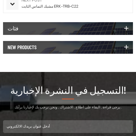
NEXT POST
مشبك التماس الثابت ERK-TRB-C22
فئات
NEW PRODUCTS
التسجيل في النشرة الإخبارية!
يرجى قراءة , البقاء على اطلاع , الاشتراك , ونحن نرحب بك لإخبارنا برأيك .