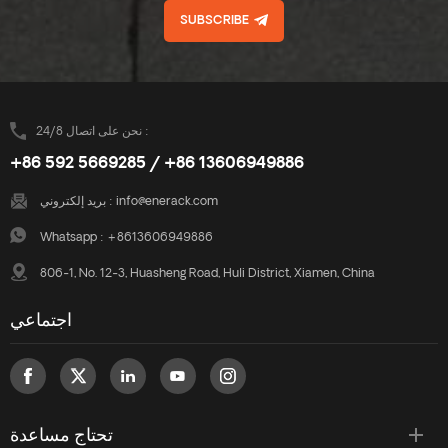
SUBSCRIBE
نحن على اتصال 24/8 :
+86 592 5669285 / +86 13606949886
info@enerack.com
بريد إلكتروني :
Whatsapp :
+8613606949886
806-1, No. 12-3, Huasheng Road, Huli District, Xiamen, China
اجتماعي
تحتاج مساعدة