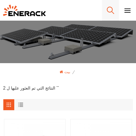
/
بيت
2 النتائج التي تم العثور عليها ل ""