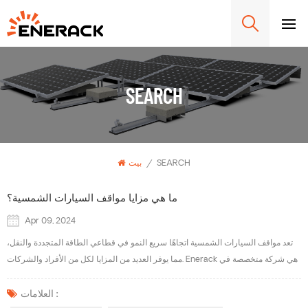
SEARCH
SEARCH
/
بيت
ما هي مزايا مواقف السيارات الشمسية؟
Apr 09, 2024
تعد مواقف السيارات الشمسية اتجاهًا سريع النمو في قطاعي الطاقة المتجددة والنقل،
مما يوفر العديد من المزايا لكل من الأفراد والشركات. Enerack هي شركة متخصصة في
تصنيع أنظمة تركيب مرآب السيارات بالطاقة الشمسية، ويقدم نظام تركيب مرآب
السيارات الكهروضوئي الخاص بنا حلولاً مبسطة واقتصادية توفر مزيجًا مثاليًا من مواقف
العلامات :