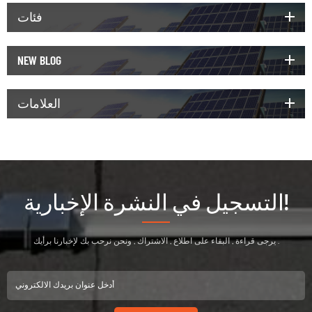
فئات
NEW BLOG
العلامات
التسجيل في النشرة الإخبارية!
يرجى قراءة , البقاء على اطلاع , الاشتراك , ونحن نرحب بك لإخبارنا برأيك .