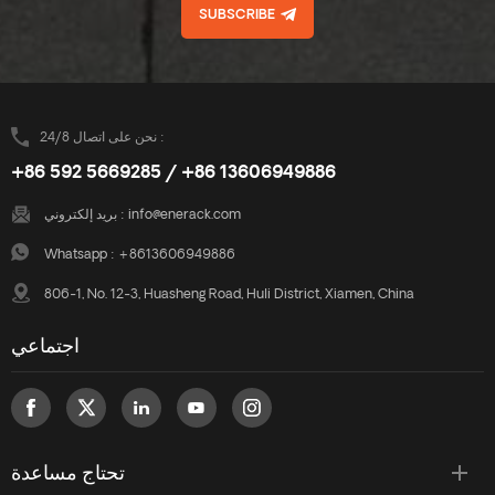
SUBSCRIBE
نحن على اتصال 24/8 :
+86 592 5669285 / +86 13606949886
info@enerack.com
بريد إلكتروني :
Whatsapp :
+8613606949886
806-1, No. 12-3, Huasheng Road, Huli District, Xiamen, China
اجتماعي
تحتاج مساعدة