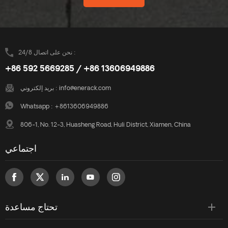
نحن على اتصال 24/8 :
+86 592 5669285 / +86 13606949886
info@enerack.com
بريد إلكتروني :
Whatsapp :
+8613606949886
806-1, No. 12-3, Huasheng Road, Huli District, Xiamen, China
اجتماعي
تحتاج مساعدة