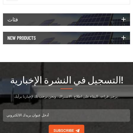
فئات
NEW PRODUCTS
التسجيل في النشرة الإخبارية!
يرجى قراءة , البقاء على اطلاع , الاشتراك , ونحن نرحب بك لإخبارنا برأيك .
SUBSCRIBE