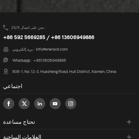
نحن على اتصال 24/8 :
+86 592 5669285 / +86 13606949886
info@enerack.com
بريد إلكتروني :
Whatsapp :
+8613606949886
806-1, No. 12-3, Huasheng Road, Huli District, Xiamen, China
اجتماعي
تحتاج مساعدة
العلامات الساخنة