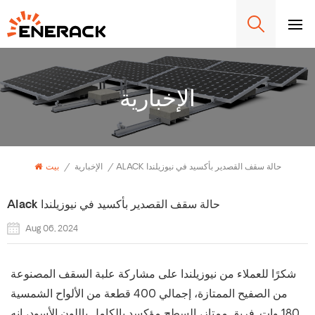
الإخبارية
ALACK حالة سقف القصدير بأكسيد في نيوزيلندا
/
الإخبارية
/
بيت
Alack حالة سقف القصدير بأكسيد في نيوزيلندا
Aug 06, 2024
شكرًا للعملاء من نيوزيلندا على مشاركة علبة السقف المصنوعة
من الصفيح الممتازة، إجمالي 400 قطعة من الألواح الشمسية
180 وات. فريق ممتاز، السطح مؤكسد بالكامل باللون الأسود، إنه