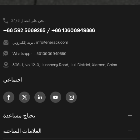
نحن على اتصال 24/8 :
+86 592 5669285 / +86 13606949886
info@enerack.com
بريد إلكتروني :
Whatsapp :
+8613606949886
806-1, No. 12-3, Huasheng Road, Huli District, Xiamen, China
اجتماعي
تحتاج مساعدة
العلامات الساخنة