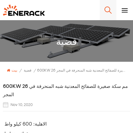
قضية
600KW 26 مم سكة صغيرة للصفائح المعدنية شبه المنحرفة في المجر
/
قضية
/
بيت
600KW 26 مم سكة صغيرة للصفائح المعدنية شبه المنحرفة في
المجر
Nov 10, 2020
الاهلية:
600 كيلو واط