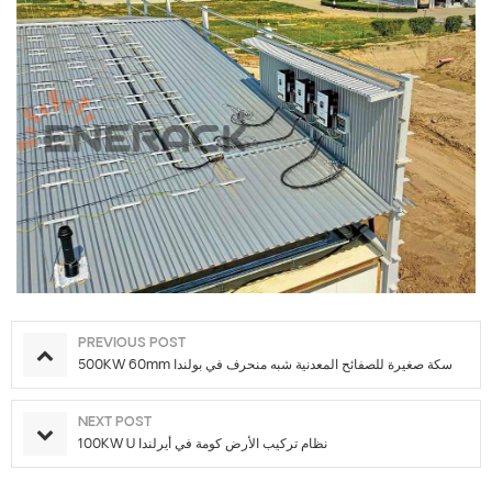
PREVIOUS POST
500KW 60mm سكة صغيرة للصفائح المعدنية شبه منحرف في بولندا
NEXT POST
100KW U نظام تركيب الأرض كومة في أيرلندا