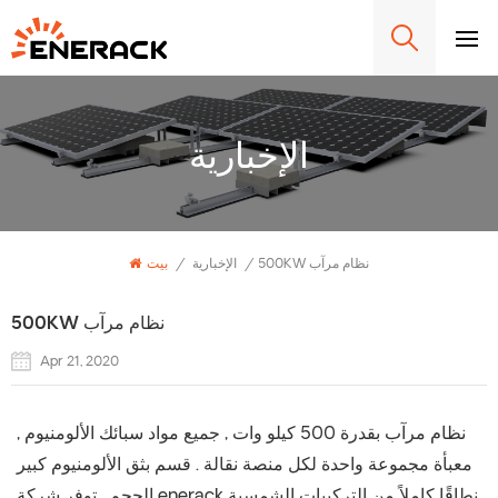
الإخبارية
500KW نظام مرآب
/
الإخبارية
/
بيت
500KW نظام مرآب
Apr 21, 2020
نظام مرآب بقدرة 500 كيلو وات , جميع مواد سبائك الألومنيوم ,
معبأة مجموعة واحدة لكل منصة نقالة . قسم بثق الألومنيوم كبير
الحجم . توفر شركة enerack نطاقًا كاملاً من التركيبات الشمسية