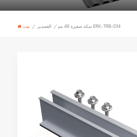
سكة صغيرة 46 مم ERK-TRB-D14
القصدير
/
/
بيت