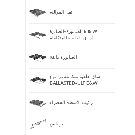
ثقل الموالية
الصابورة-الصابرة E & W
الساق الخلفية المتكاملة
الصابورة فائقة
ساق خلفية متكاملة من نوع
BALLASTED-ULT E&W
تركيب الأسطح الخضراء
يو بلس