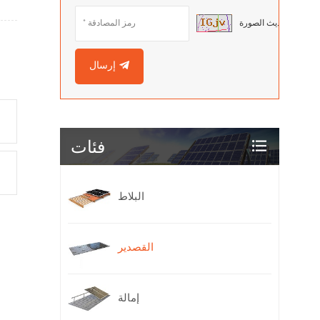
تحديث الصورة
إرسال
فئات
البلاط
القصدير
إمالة