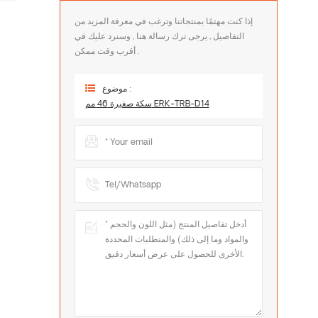
إذا كنت مهتمًا بمنتجاتنا وترغب في معرفة المزيد من
التفاصيل , يرجى ترك رسالة هنا , وسنرد عليك في
أقرب وقت ممكن .
موضوع :
سكة صغيرة 46 مم ERK-TRB-D14