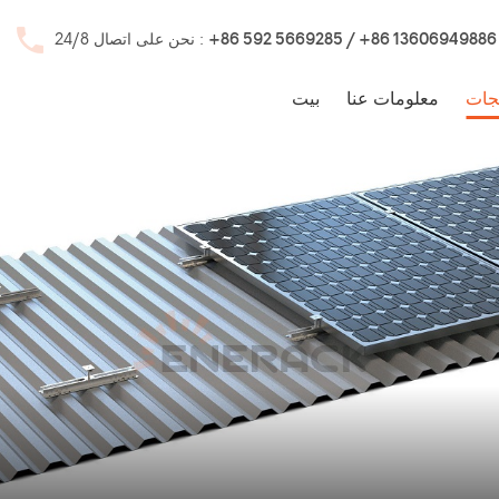
+86 592 5669285 / +86 13606949886
نحن على اتصال 24/8 :
جات
معلومات عنا
بيت