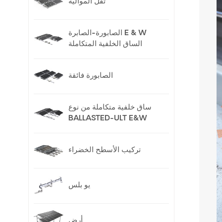
ثقل الموالية
الصابورة-الصابرة E & W
الساق الخلفية المتكاملة
الصابورة فائقة
ساق خلفية متكاملة من نوع
BALLASTED-ULT E&W
تركيب الأسطح الخضراء
يو بلس
أرض