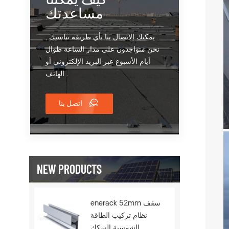
مساعدتك
يمكنك الاتصال بنا بأي طريقة تناسبك .
نحن متواجدون على مدار الساعة طوال
أيام الأسبوع عبر البريد الإلكتروني أو
الهاتف .
اتصل بنا
NEW PRODUCTS
enerack 52mm سقف
نظام تركيب الطاقة
الشمسية السكك