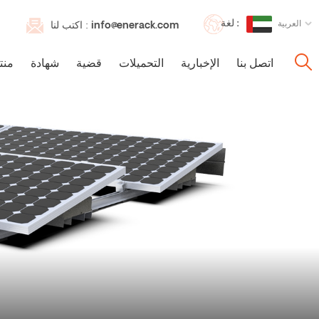
لغة :
العربية
info@enerack.com
اكتب لنا :
اتصل بنا
الإخبارية
التحميلات
قضية
شهادة
منت