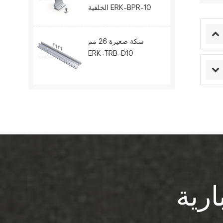
الخلفية ERK-BPR-10
سكة صغيرة 26 مم
ERK-TRB-D10