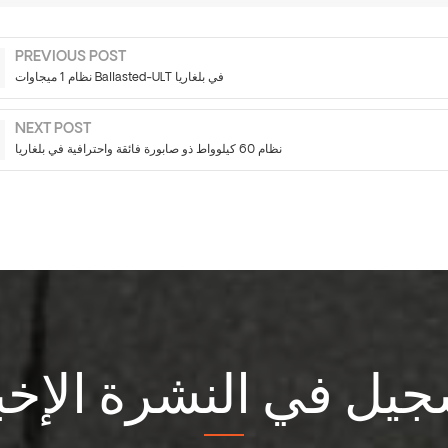
PREVIOUS POST
نظام 1 ميجاوات Ballasted-ULT في بلغاريا
NEXT POST
نظام 60 كيلوواط ذو صابورة فائقة واحترافية في بلغاريا