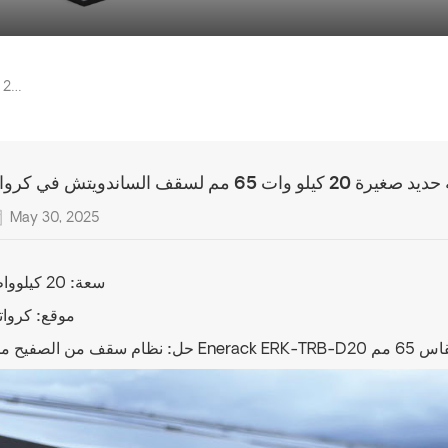
سكة حديد صغيرة 20 كيلو وات 65 مم لسقف الساندويتش في كرواتيا
20 كيلو وات 65 مم لسقف الساندويتش في كرواتيا
May 30, 2025
سعة:
20 كيلوواط
موقع:
كرواتي
غيرة مقاس 65 مم
حل: