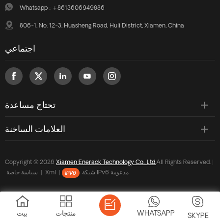
Whatsapp :
+8613606949886
806-1, No. 12-3, Huasheng Road, Huli District, Xiamen, China
اجتماعي
تحتاج مساعدة
العلامات الساخنة
Copyright © 2026
Xiamen Enerack Technology Co., Ltd.
All Rights Reserved. |
شبكة IPv6 مدعومة
|
Xml
|
سياسة خاصة
WHATSAPP
منتجات
بيت
SKYPE