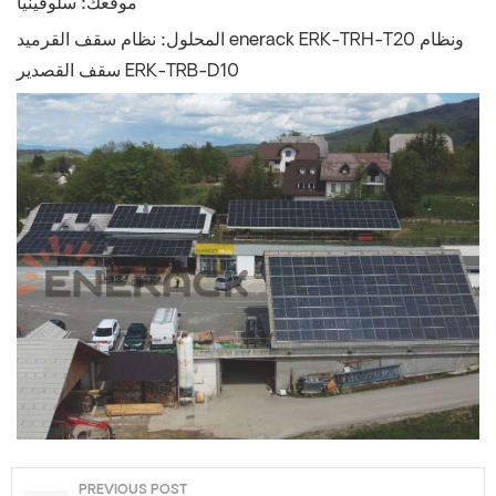
موقعك:
سلوفينيا
المحلول:
نظام سقف القرميد enerack ERK-TRH-T20 ونظام
سقف القصدير ERK-TRB-D10
PREVIOUS POST