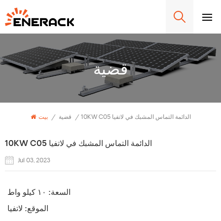
قضية
10KW C05 الدائمة التماس المشبك في لاتفيا
/
قضية
/
بيت
10KW C05 الدائمة التماس المشبك في لاتفيا
Jul 03, 2023
السعة:
١٠ كيلو واط
الموقع:
لاتفيا