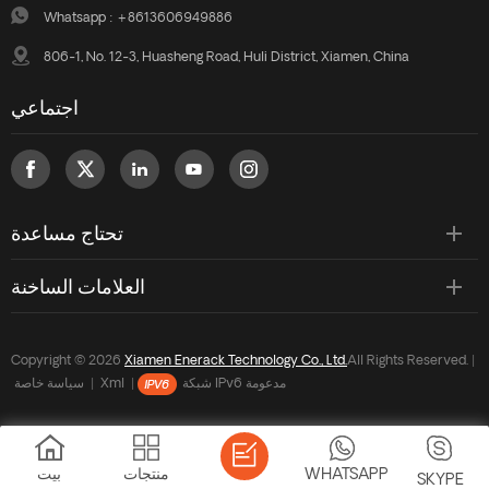
Whatsapp :
+8613606949886
806-1, No. 12-3, Huasheng Road, Huli District, Xiamen, China
اجتماعي
تحتاج مساعدة
العلامات الساخنة
Copyright © 2026
Xiamen Enerack Technology Co., Ltd.
All Rights Reserved. |
شبكة IPv6 مدعومة
|
Xml
|
سياسة خاصة
WHATSAPP
منتجات
بيت
SKYPE