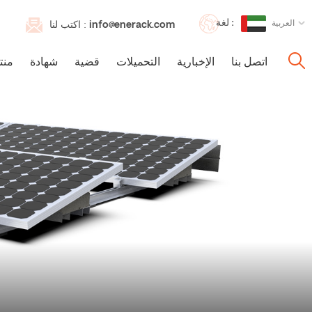
لغة :
العربية
info@enerack.com
اكتب لنا :
اتصل بنا
الإخبارية
التحميلات
قضية
شهادة
منت