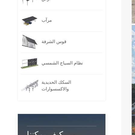
مرآب
قوس الشرفة
نظام السياج الشمسي
السكك الحديدية
والاكسسوارات
كيف يمكننا