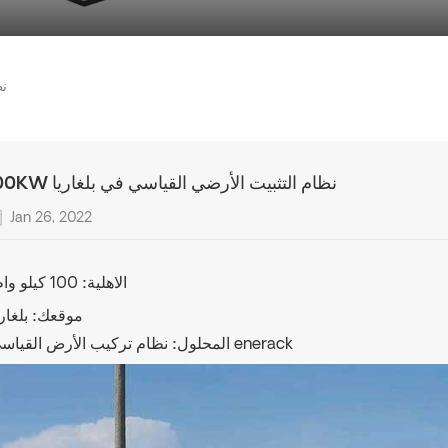
KW
100KW نظام التثبيت الأرضي القياسي في بلغاريا
Jan 26, 2022
الاهلية:
100 كيلو واط
موقعك:
بلغاري
نظام تركيب الأرض القياسي enerack
المحلول: