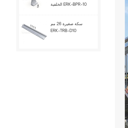
الخلفية ERK-BPR-10
سكة صغيرة 26 مم
ERK-TRB-D10