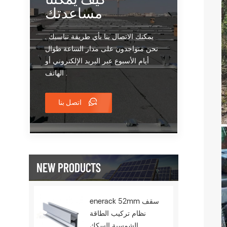
مساعدتك
يمكنك الاتصال بنا بأي طريقة تناسبك .
نحن متواجدون على مدار الساعة طوال
أيام الأسبوع عبر البريد الإلكتروني أو
الهاتف .
اتصل بنا
NEW PRODUCTS
enerack 52mm سقف
نظام تركيب الطاقة
الشمسية السكك