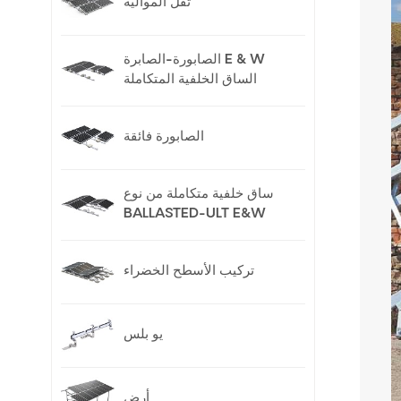
ثقل الموالية
الصابورة-الصابرة E & W
الساق الخلفية المتكاملة
الصابورة فائقة
ساق خلفية متكاملة من نوع
BALLASTED-ULT E&W
تركيب الأسطح الخضراء
يو بلس
أرض